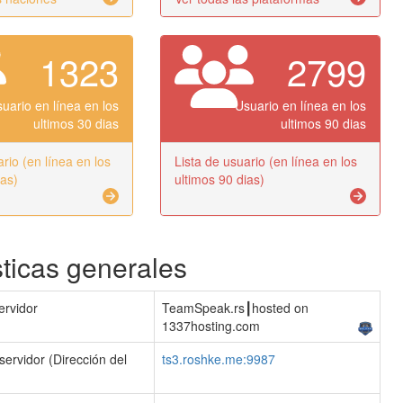
1323
2799
uario en línea en los
Usuario en línea en los
ultimos 30 dias
ultimos 90 dias
rio (en línea en los
Lista de usuario (en línea en los
ias)
ultimos 90 dias)
sticas generales
ervidor
TeamSpeak.rs┃hosted on
1337hosting.com
servidor (Dirección del
ts3.roshke.me:9987