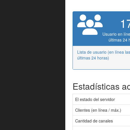
1
Usuario en líne
últimas 24 
Lista de usuario (en línea la
últimas 24 horas)
Estadísticas a
El estado del servidor
Clientes (en línea / máx.)
Cantidad de canales