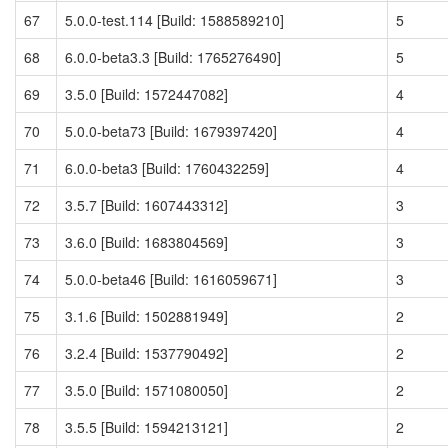
67
5.0.0-test.114 [Build: 1588589210]
5
68
6.0.0-beta3.3 [Build: 1765276490]
5
69
3.5.0 [Build: 1572447082]
4
70
5.0.0-beta73 [Build: 1679397420]
4
71
6.0.0-beta3 [Build: 1760432259]
4
72
3.5.7 [Build: 1607443312]
3
73
3.6.0 [Build: 1683804569]
3
74
5.0.0-beta46 [Build: 1616059671]
3
75
3.1.6 [Build: 1502881949]
2
76
3.2.4 [Build: 1537790492]
2
77
3.5.0 [Build: 1571080050]
2
78
3.5.5 [Build: 1594213121]
2