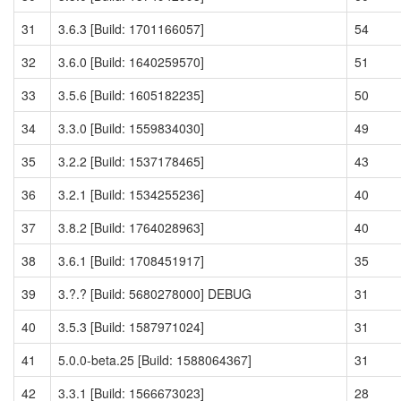
31
3.6.3 [Build: 1701166057]
54
32
3.6.0 [Build: 1640259570]
51
33
3.5.6 [Build: 1605182235]
50
34
3.3.0 [Build: 1559834030]
49
35
3.2.2 [Build: 1537178465]
43
36
3.2.1 [Build: 1534255236]
40
37
3.8.2 [Build: 1764028963]
40
38
3.6.1 [Build: 1708451917]
35
39
3.?.? [Build: 5680278000] DEBUG
31
40
3.5.3 [Build: 1587971024]
31
41
5.0.0-beta.25 [Build: 1588064367]
31
42
3.3.1 [Build: 1566673023]
28