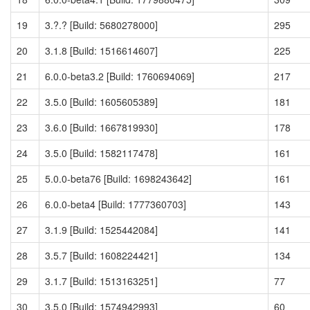
19
3.?.? [Build: 5680278000]
295
20
3.1.8 [Build: 1516614607]
225
21
6.0.0-beta3.2 [Build: 1760694069]
217
22
3.5.0 [Build: 1605605389]
181
23
3.6.0 [Build: 1667819930]
178
24
3.5.0 [Build: 1582117478]
161
25
5.0.0-beta76 [Build: 1698243642]
161
26
6.0.0-beta4 [Build: 1777360703]
143
27
3.1.9 [Build: 1525442084]
141
28
3.5.7 [Build: 1608224421]
134
29
3.1.7 [Build: 1513163251]
77
30
3.5.0 [Build: 1574942993]
60