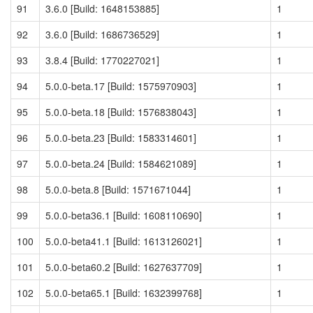
91
3.6.0 [Build: 1648153885]
1
92
3.6.0 [Build: 1686736529]
1
93
3.8.4 [Build: 1770227021]
1
94
5.0.0-beta.17 [Build: 1575970903]
1
95
5.0.0-beta.18 [Build: 1576838043]
1
96
5.0.0-beta.23 [Build: 1583314601]
1
97
5.0.0-beta.24 [Build: 1584621089]
1
98
5.0.0-beta.8 [Build: 1571671044]
1
99
5.0.0-beta36.1 [Build: 1608110690]
1
100
5.0.0-beta41.1 [Build: 1613126021]
1
101
5.0.0-beta60.2 [Build: 1627637709]
1
102
5.0.0-beta65.1 [Build: 1632399768]
1